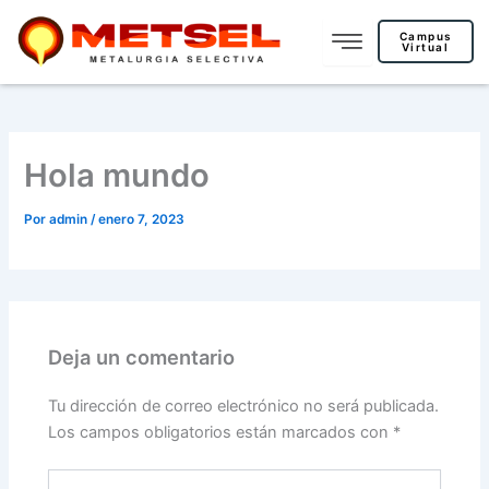
Ir
al
Campus
Virtual
contenido
Hola mundo
Por
admin
/
enero 7, 2023
Deja un comentario
Tu dirección de correo electrónico no será publicada.
Los campos obligatorios están marcados con
*
Escribe