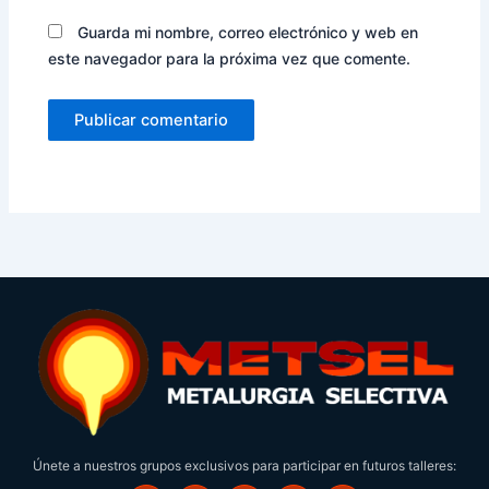
Guarda mi nombre, correo electrónico y web en
este navegador para la próxima vez que comente.
Únete a nuestros grupos exclusivos para participar en futuros talleres: