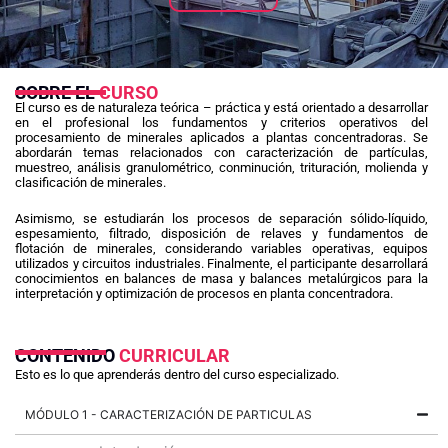
SOBRE EL
CURSO
El curso es de naturaleza teórica – práctica y está orientado a desarrollar
en el profesional los fundamentos y criterios operativos del
procesamiento de minerales aplicados a plantas concentradoras. Se
abordarán temas relacionados con caracterización de partículas,
muestreo, análisis granulométrico, conminución, trituración, molienda y
clasificación de minerales.
Asimismo, se estudiarán los procesos de separación sólido-líquido,
espesamiento, filtrado, disposición de relaves y fundamentos de
flotación de minerales, considerando variables operativas, equipos
utilizados y circuitos industriales. Finalmente, el participante desarrollará
conocimientos en balances de masa y balances metalúrgicos para la
interpretación y optimización de procesos en planta concentradora.
CONTENIDO
CURRICULAR
Esto es lo que aprenderás dentro del curso especializado.
MÓDULO 1 - CARACTERIZACIÓN DE PARTICULAS